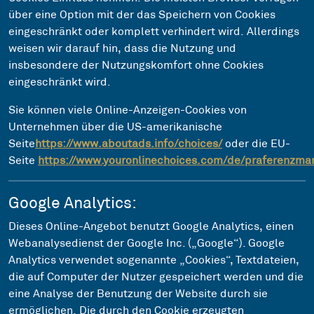
über eine Option mit der das Speichern von Cookies
eingeschränkt oder komplett verhindert wird. Allerdings
weisen wir darauf hin, dass die Nutzung und
insbesondere der Nutzungskomfort ohne Cookies
eingeschränkt wird.
Sie können viele Online-Anzeigen-Cookies von
Unternehmen über die US-amerikanische
Seite
https://www.aboutads.info/choices/
oder die EU-
Seite
https://www.youronlinechoices.com/de/praferenzm
Google Analytics:
Dieses Online-Angebot benutzt Google Analytics, einen
Webanalysedienst der Google Inc. („Google“). Google
Analytics verwendet sogenannte „Cookies“, Textdateien,
die auf Computer der Nutzer gespeichert werden und die
eine Analyse der Benutzung der Website durch sie
ermöglichen. Die durch den Cookie erzeugten