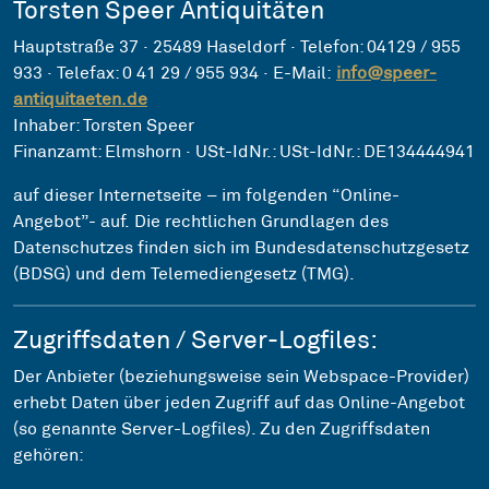
Torsten Speer Antiquitäten
Hauptstraße 37 · 25489 Haseldorf · Telefon: 04129 / 955
933 · Telefax: 0 41 29 / 955 934 · E-Mail:
info@speer-
antiquitaeten.de
Inhaber: Torsten Speer
Finanzamt: Elmshorn · USt-IdNr.: USt-IdNr.: DE134444941
auf dieser Internetseite – im folgenden “Online-
Angebot”- auf. Die rechtlichen Grundlagen des
Datenschutzes finden sich im Bundesdatenschutzgesetz
(BDSG) und dem Telemediengesetz (TMG).
Zugriffsdaten / Server-Logfiles:
Der Anbieter (beziehungsweise sein Webspace-Provider)
erhebt Daten über jeden Zugriff auf das Online-Angebot
(so genannte Server-Logfiles). Zu den Zugriffsdaten
gehören: